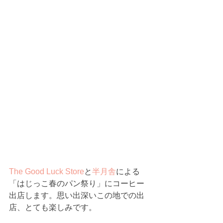
The Good Luck Store
と
半月舎
による
「はじっこ春のパン祭り」にコーヒー
出店します。思い出深いこの地での出
店、とても楽しみです。