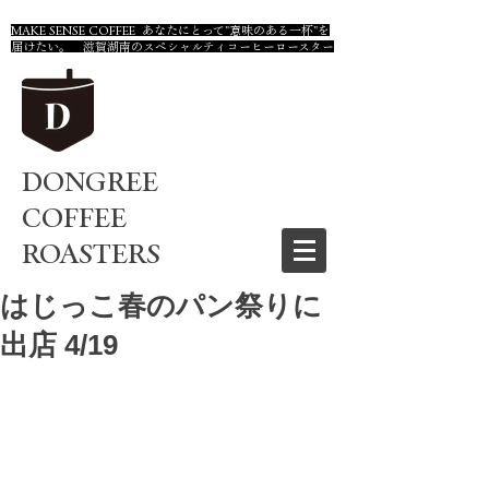
MAKE SENSE COFFEE あなたにとって"意味のある一杯"を
届けたい。 滋賀湖南のスペシャルティコーヒーロースター
DONGREE
COFFEE
ROASTERS
はじっこ春のパン祭りに
出店 4/19