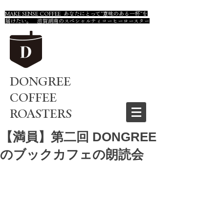
MAKE SENSE COFFEE あなたにとって"意味のある一杯"を
届けたい。 滋賀湖南のスペシャルティコーヒーロースター
DONGREE
COFFEE
ROASTERS
【満員】第二回 DONGREE
のブックカフェの朗読会