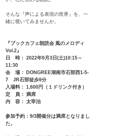
そんな『声による表現の世界』を、一
緒に覗いてみませんか。
『ブックカフェ朗読会 風のメロディ 
Vol.2』
日　時： 2022年9月3日(土)10:15～
11:30
会　場： DONGREE湖南市石部西1-5-
7　JR石部徒歩9分
入場料： 1,600円（１ドリンク付き）
定　員： 満席
内　容： 太宰治
参加予約：9/3開催分は満席となりまし
た。