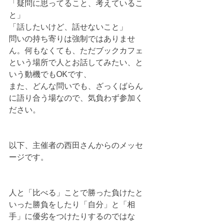
「疑問に思ってること、考えているこ
と」
「話したいけど、話せないこと」
問いの持ち寄りは強制ではありませ
ん。何もなくても、ただブックカフェ
という場所で人とお話してみたい、と
いう動機でもOKです、
また、どんな問いでも、ざっくばらん
に語り合う場なので、気負わず参加く
ださい。
以下、主催者の西田さんからのメッセ
ージです。
人と「比べる」ことで勝った負けたと
いった勝負をしたり「自分」と「相
手」に優劣をつけたりするのではな