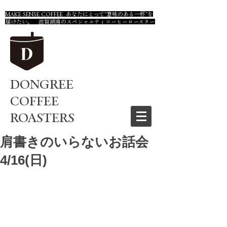
MAKE SENSE COFFEE あなたにとって"意味のある一杯"を
届けたい。 滋賀湖南のスペシャルティコーヒーロースター
DONGREE
COFFEE
ROASTERS
肩書きのいらないお話会
4/16(日)