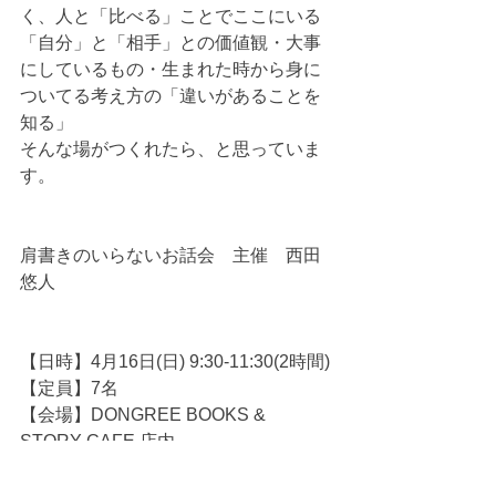
く、人と「比べる」ことでここにいる
「自分」と「相手」との価値観・大事
にしているもの・生まれた時から身に
ついてる考え方の「違いがあることを
知る」
そんな場がつくれたら、と思っていま
す。
肩書きのいらないお話会　主催　西田
悠人
【日時】4月16日(日) 9:30-11:30(2時間)
【定員】7名
【会場】DONGREE BOOKS & 
STORY CAFE 店内
【参加費】1,000円(ドリンク代含む）