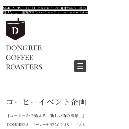
MAKE SENSE COFFEE あなたにとって"意味のある一杯"を
届けたい。 滋賀湖南のスペシャルティコーヒーロースター
DONGREE
COFFEE
ROASTERS
コーヒーイベント企画
「コーヒーから始まる、新しい街の風景。」
DONGREEは、コーヒーを“商品”ではなく、“人と