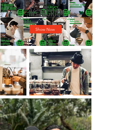
INSTAGRAM
Show Now