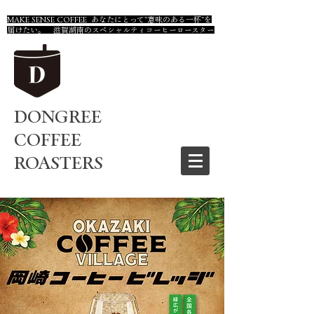
MAKE SENSE COFFEE あなたにとって"意味のある一杯"を
届けたい。 滋賀湖南のスペシャルティコーヒーロースター
DONGREE
COFFEE
ROASTERS