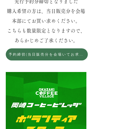
先行予約分締切となりました
購入希望の方は、当日販売分を会場
本部にてお買い求めください。
​こちらも数量限定となりますので、
あらかじめご了承ください。
予約締切(当日販売分を会場いてお求めください)