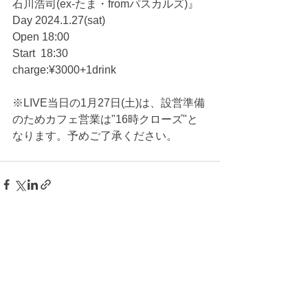
石川浩司(ex-たま・fromパスカルズ)』
Day 2024.1.27(sat)
Open 18:00
Start  18:30
charge:¥3000+1drink
※LIVE当日の1月27日(土)は、設営準備
のためカフェ営業は"16時クローズ"と
なります。予めご了承ください。
すべて表示
最新記事