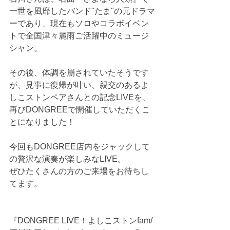
一世を風靡したバンド"たま"の元ドラマ
ーであり、現在もソロやコラボイベン
トで全国津々麗雨ご活躍中のミュージ
シャン。
その後、体調を崩されていたそうです
が、見事に復帰が叶い、親交のあるよ
しこストンペアさんとの記念LIVEを、
再びDONGREEで開催していただくこ
とになりました！
今回もDONGREE店内をジャックして
の贅沢な演奏が楽しみなLIVE。
ぜひたくさんの方のご来場をお待ちし
てます。
『DONGREE LIVE！よしこストンfam/