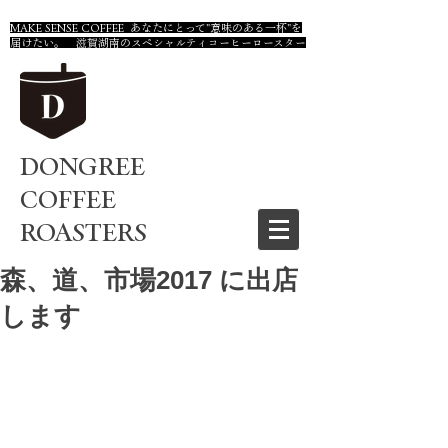
MAKE SENSE COFFEE あなたにとって"意味のある一杯"を
届けたい。 滋賀湖南のスペシャルティコーヒーロースター
DONGREE
COFFEE
ROASTERS
森、道、市場2017 に出店
します