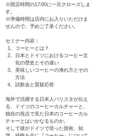
※閉店時間の17:00に一旦クローズしま
す。
※準備時間は店内にお入りいただけま
せんので、予めご了承ください。
セミナー内容：
コーヒーとは？
日本とドイツにおけるコーヒー文
化の歴史とその違い
美味しいコーヒーの淹れ方とその
方法
試飲会と質疑応答
海外で活躍する日本人バリスタが伝え
る、ドイツのコーヒーカルチャーと、
独自の視点で見た日本のコーヒーカル
チャーとはいかなるものか。
そして彼がドイツで培った技術、知
識、経験を元に『コーヒー』について