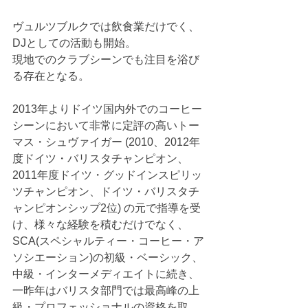
ヴュルツブルクでは飲食業だけでく、
DJとしての活動も開始。
現地でのクラブシーンでも注目を浴び
る存在となる。
2013年よりドイツ国内外でのコーヒー
シーンにおいて非常に定評の高いトー
マス・シュヴァイガー (2010、2012年
度ドイツ・バリスタチャンピオン、
2011年度ドイツ・グッドインスピリッ
ツチャンピオン、ドイツ・バリスタチ
ャンピオンシップ2位) の元で指導を受
け、様々な経験を積むだけでなく、
SCA(スペシャルティー・コーヒー・ア
ソシエーション)の初級・ベーシック、
中級・インターメディエイトに続き、
一昨年はバリスタ部門では最高峰の上
級・プロフェッショナルの資格を取