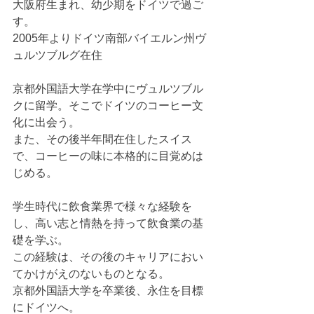
大阪府生まれ、幼少期をドイツで過ご
す。
2005年よりドイツ南部バイエルン州ヴ
ュルツブルグ在住
京都外国語大学在学中にヴュルツブル
クに留学。そこでドイツのコーヒー文
化に出会う。
また、その後半年間在住したスイス
で、コーヒーの味に本格的に目覚めは
じめる。
学生時代に飲食業界で様々な経験を
し、高い志と情熱を持って飲食業の基
礎を学ぶ。
この経験は、その後のキャリアにおい
てかけがえのないものとなる。
京都外国語大学を卒業後、永住を目標
にドイツへ。