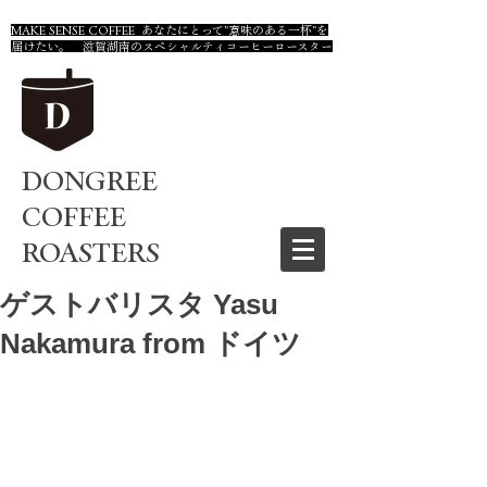
MAKE SENSE COFFEE あなたにとって"意味のある一杯"を
届けたい。 滋賀湖南のスペシャルティコーヒーロースター
DONGREE
COFFEE
ROASTERS
ゲストバリスタ Yasu
Nakamura from ドイツ