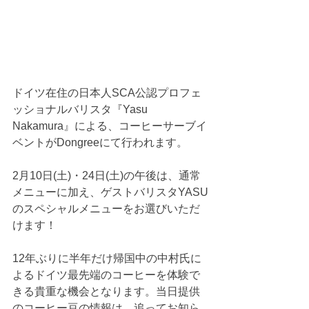
ドイツ在住の日本人SCA公認プロフェ
ッショナルバリスタ『Yasu 
Nakamura』による、コーヒーサーブイ
ベントがDongreeにて行われます。
2月10日(土)・24日(土)の午後は、通常
メニューに加え、ゲストバリスタYASU
のスペシャルメニューをお選びいただ
けます！
12年ぶりに半年だけ帰国中の中村氏に
よるドイツ最先端のコーヒーを体験で
きる貴重な機会となります。当日提供
のコーヒー豆の情報は、追ってお知ら