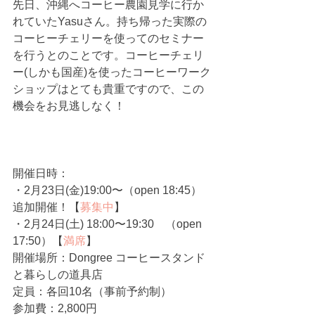
先日、沖縄へコーヒー農園見学に行か
れていたYasuさん。持ち帰った実際の
コーヒーチェリーを使ってのセミナー
を行うとのことです。コーヒーチェリ
ー(しかも国産)を使ったコーヒーワーク
ショップはとても貴重ですので、この
機会をお見逃しなく！
開催日時：
・2月23日(金)19:00〜（open 18:45）
追加開催！【
募集中
】
・2月24日(土) 18:00〜19:30　（open 
17:50）【
満席
】
開催場所：Dongree コーヒースタンド
と暮らしの道具店
定員：各回10名（事前予約制）
参加費：2,800円