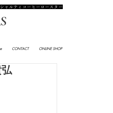
のスペシャルティコーヒーロースター
S
e
CONTACT
ONLINE SHOP
貴弘