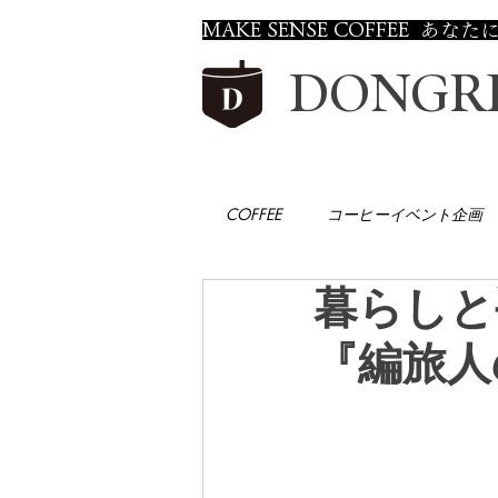
MAKE SENSE COFFEE
DONGRE
COFFEE
コーヒーイベント企画
暮らしと手
『編旅人