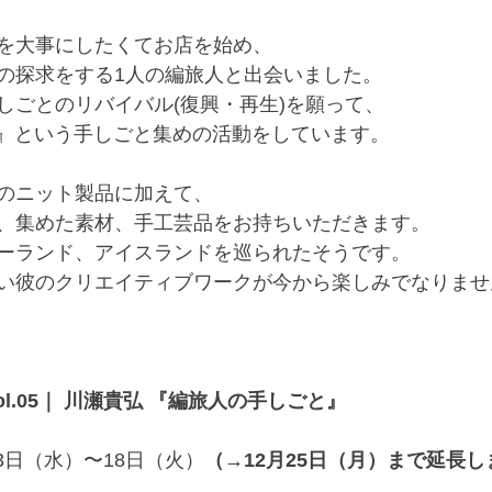
を大事にしたくてお店を始め、
の探求をする1人の編旅人と出会いました。
しごとのリバイバル(復興・再生)を願って、
RIES』という手しごと集めの活動をしています。
のニット製品に加えて、
、集めた素材、手工芸品をお持ちいただきます。
ーランド、アイスランドを巡られたそうです。
い彼のクリエイティブワークが今から楽しみでなりませ
l.05｜ 川瀬貴弘 『編旅人の手しごと』
13日（水）〜18日（火）
（→12月25日（月）まで延長