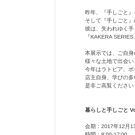
昨年、『手しごと』
そして『手しごと』
彼は、失われゆく手
『KAKERA SE
本展示では、ご自身
様々な土地で出会い
今年はラトビア、ポ
店主自身、学びの多
是非ご高覧ください
暮らしと手しごと Vo
会期：2017年12月
時間：8:00-17:00 