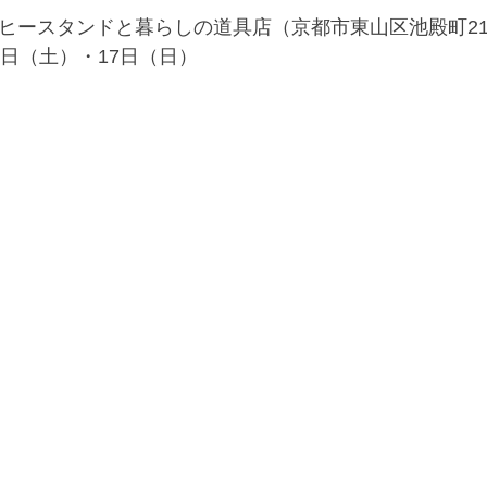
コーヒースタンドと暮らしの道具店（京都市東山区池殿町214-
6日（土）・17日（日）