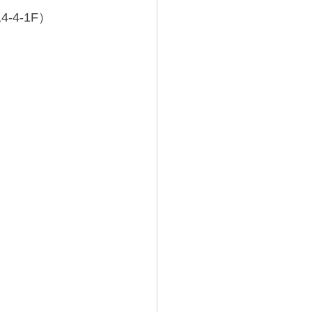
4-1F）