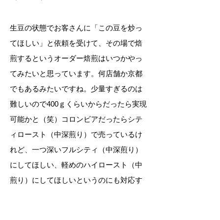
生豆の状態でお客さんに「この豆を炒っ
てほしい」と依頼を受けて、その場で焙
煎するというオーダー焙煎はいつかやっ
てみたいと思っています。何店舗か京都
でもあるみたいですね。少量すぎるのは
難しいので400ｇくらいからだったら実現
可能かと（笑）コロンビアだったらシテ
ィロースト（中深煎り）で売っているけ
れど、一つ深いフルシティ（中深煎り）
にしてほしい、軽めのハイロースト（中
煎り）にしてほしいというのにも対応す
るなどして。やったらおいしくないって
いうレンジ（焙煎の幅）のはあるので、