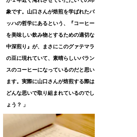
が１年近く淹れさせていただいての印
象です。山口さんが焙煎を学ばれたバ
ッハの哲学にあるという、『コーヒー
を美味しい飲み物とするための適切な
中深煎り』が、まさにこのグァテマラ
の豆に現れていて、素晴らしいバラン
スのコーヒーになっているのだと思い
ます。実際に山口さんが焙煎する際は
どんな思いで取り組まれているのでし
ょう？ 」