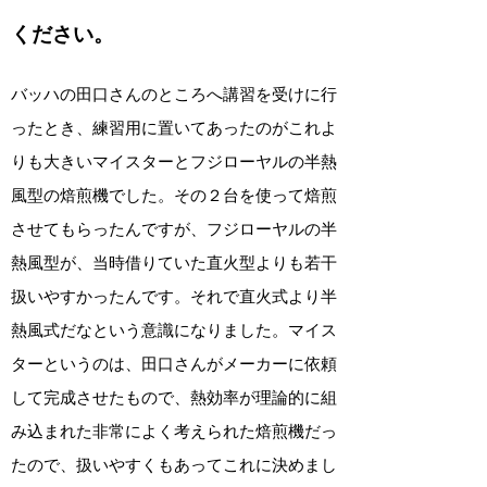
ください。
バッハの田口さんのところへ講習を受けに行
ったとき、練習用に置いてあったのがこれよ
りも大きいマイスターとフジローヤルの半熱
風型の焙煎機でした。その２台を使って焙煎
させてもらったんですが、フジローヤルの半
熱風型が、当時借りていた直火型よりも若干
扱いやすかったんです。それで直火式より半
熱風式だなという意識になりました。マイス
ターというのは、田口さんがメーカーに依頼
して完成させたもので、熱効率が理論的に組
み込まれた非常によく考えられた焙煎機だっ
たので、扱いやすくもあってこれに決めまし