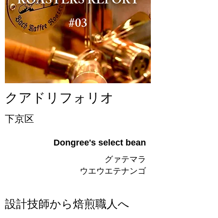
ROASTERS REPORT
#03
クアドリフォリオ
下京区
Dongree's select bean
グァテマラ
​ウエウエテナンゴ
設計技師から焙煎職人へ