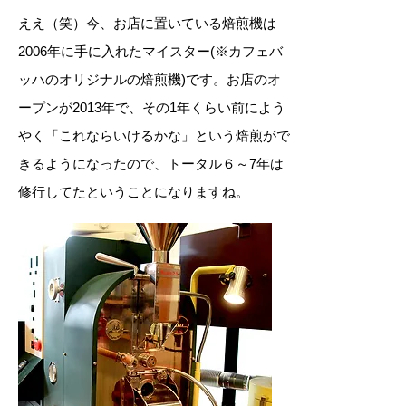
ええ（笑）今、お店に置いている焙煎機は
2006年に手に入れたマイスター(※カフェバ
ッハのオリジナルの焙煎機)です。お店のオ
ープンが2013年で、その1年くらい前によう
やく「これならいけるかな」という焙煎がで
きるようになったので、トータル６～7年は
修行してたということになりますね。