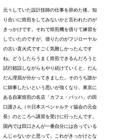
元々していた設計技師の仕事を辞めた後、知
り合いに焙煎をしてみないかと言われたのが
きっかけです。それで焙煎機を借りて練習を
していたのですが、借りたのがフジローヤル
の古い直火式ですごく気難しかったんです
ね。どうしたらうまく焙煎できるんだろうと
試行錯誤しながらもやり続けていくと、だん
だん理屈が分かってきました。そのうち誰か
に師事したいという思いが強くなり、東京に
ある自家焙煎の名店「カフェ・バッハ」の田
口護さん（※日本スペシャルティ協会の元会
長）のところへ講習を受けに行ったんです。
国内では田口さんが一番自分には合っている
んじゃないかと思って。これがきっかけとな