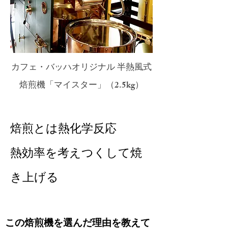
カフェ・バッハオリジナル 半熱風式
焙煎機「マイスター」（2.5kg）
焙煎とは熱化学反応
熱効率を考えつくして焼
き上げる
この焙煎機を選んだ理由を教えて