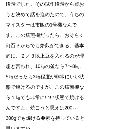
段階でした。その試作段階から買お
うと決めて話を進めたので、うちの
マイスターは市販の1号機なんで
す。この焙煎機だったら、おそらく
何百ｇからでも焙煎ができる。基本
的に、２／３以上豆を入れるのが理
想と言われ、10㎏の釜なら7〜8㎏、
5㎏だったら3㎏程度が非常にいい状
態で焼けるのですが、この焙煎機な
ら１㎏でも非常にいい状態で焼ける
んですよ。焼こうと思えば200～
300gでも焼ける要素を持っていると
思いますね。