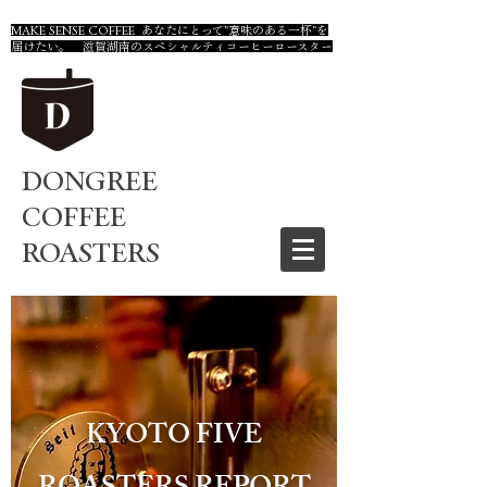
MAKE SENSE COFFEE あなたにとって"意味のある一杯"を
届けたい。 滋賀湖南のスペシャルティコーヒーロースター
DONGREE
COFFEE
ROASTERS
KYOTO FIVE