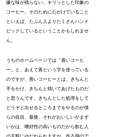
嫌な味が残らない、キリッとした印象の
コーヒー。そのために心がけていること
といえば、たぶん人よりたくさんハンド
ピックしているということかもしれませ
ん。
うちのホームページでは「善いコーヒ
ー」と、あえて善という字を使っている
のですが、善いコーヒーとは、きちんと
手をかけ、きちんと焼いてあげたものだ
と思うんです。きちんとした処理をして
どうぞと出せるところまでをやるのが僕
らの役目。最後、それがおいしいかまず
いかは、嗜好性の高いものだから飲む人
の主観にゆだねられますが、作る側ので