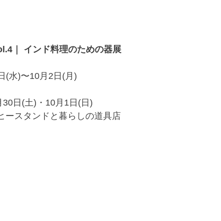
ol.4｜ インド料理のための器展
(水)〜10月2日(月) 
0日(土)・10月1日(日)
コーヒースタンドと暮らしの道具店