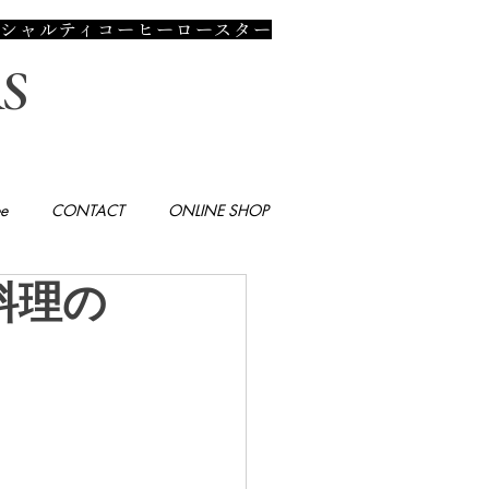
のスペシャルティコーヒーロースター
S
e
CONTACT
ONLINE SHOP
料理の