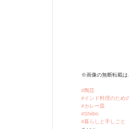
※画像の無断転載は
#陶芸
#インド料理のため
#カレー皿
#Shiibo
#暮らしと手しごと