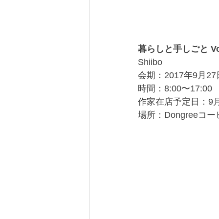
暮らしと手しごと V
Shiibo
会期：2017年9月27日
時間：8:00〜17:00
作家在店予定日：9月3
場所：Dongree