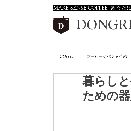
MAKE SENSE COFFEE
DONGRE
COFFEE
コーヒーイベント企画
暮らしと
ための器