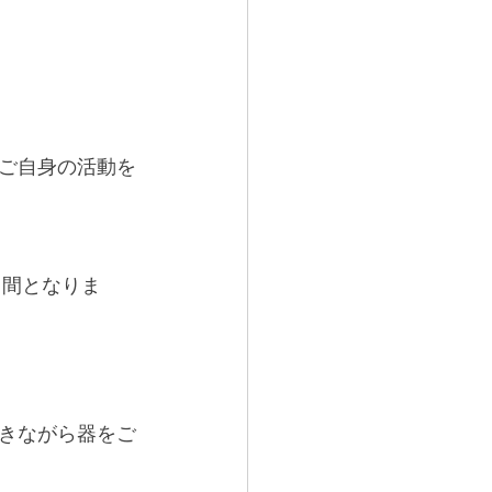
ご自身の活動を
日間となりま
きながら器をご