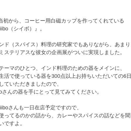
プン当初から、コーヒー用白磁カップを作ってくれている
iibo（シイボ）』。
ンド（スパイス）料理の研究家でもありながら、あまり
ミステリアスな彼女の企画展がついに実現しました。
テーマのひとつ、インド料理のための器をメインに、
生活で使っている器を300点以上お持ちいただいての6
していただきましたので、
iboさんの器を手にとって見てみてください。
iiboさんも一日在店予定ですので、
使ってるのかの話から、カレーやスパイスの話などを聞
いですよ。